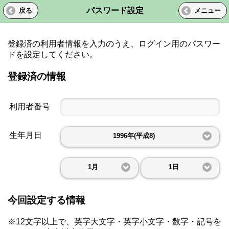
パスワード設定
戻る
メニュー
登録済の利用者情報を入力のうえ、ログイン用のパスワー
ドを設定してください。
登録済の情報
利用者番号
生年月日
1996年(平成8)
1月
1日
今回設定する情報
※12文字以上で、英字大文字・英字小文字・数字・記号を